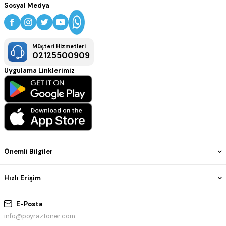
Sosyal Medya
Müşteri Hizmetleri
02125500909
Uygulama Linklerimiz
Önemli Bilgiler
Hızlı Erişim
E-Posta
info@poyraztoner.com