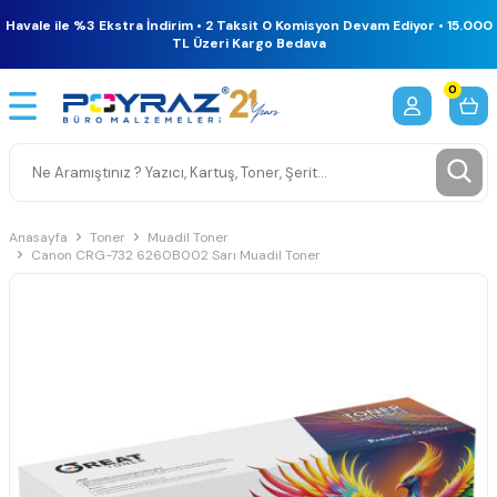
Havale ile %3 Ekstra İndirim • 2 Taksit 0 Komisyon Devam Ediyor • 15.000
TL Üzeri Kargo Bedava
0
Anasayfa
Toner
Muadil Toner
Canon CRG-732 6260B002 Sarı Muadil Toner