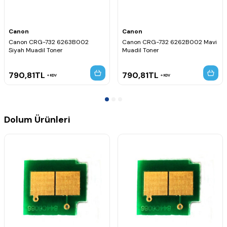
Canon
Canon
Canon CRG-732 6263B002
Canon CRG-732 6262B002 Mavi
Siyah Muadil Toner
Muadil Toner
790,81
TL
790,81
TL
KDV
KDV
Dolum Ürünleri