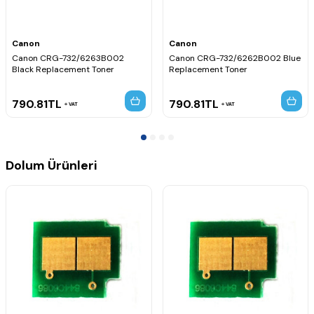
Canon
Canon
Canon CRG-732/6263B002
Canon CRG-732/6262B002 Blue
Black Replacement Toner
Replacement Toner
790.81
TL
790.81
TL
VAT
VAT
Dolum Ürünleri