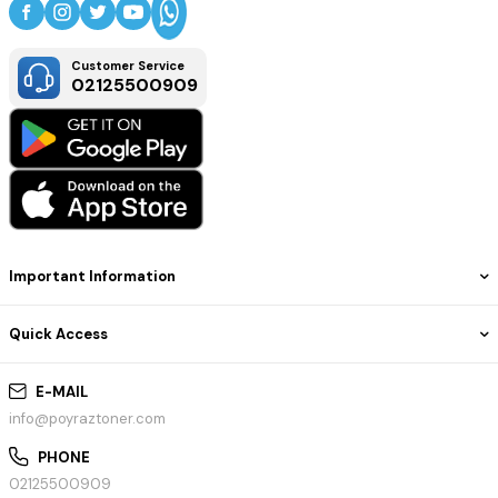
Customer Service
02125500909
Important Information
Quick Access
E-MAIL
info@poyraztoner.com
PHONE
02125500909