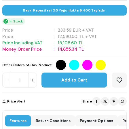
Baskı Kapasitesi %5 Yoğunlukta 6,400 Sayfadır.
In Stock
Price
:
233.59
EUR + VAT
Price
:
12,590.50
TL + VAT
Price Including VAT
:
15,108.60
TL
Money Order Price
:
14,655.34
TL
Other Colors of This Product :
Add to Cart
Price Alert
Share
Features
Return Conditions
Payment Options
Rat