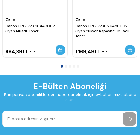
Canon
Canon
Canon CRG-723 2644B002
Canon CRG-723H 2645B002
Siyah Muadil Toner
Siyah Yüksek Kapasiteli Muadil
Toner
984,39
TL
1.169,49
TL
KDV
KDV
E-Bülten Aboneliği
Kampanya ve yeniliklerden haberdar olmak için e-bültenimize abone
olun!