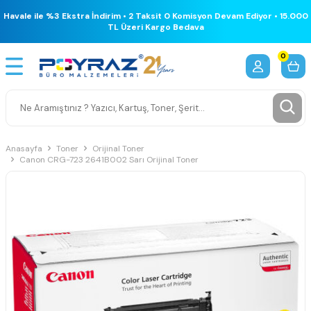
Havale ile %3 Ekstra İndirim • 2 Taksit 0 Komisyon Devam Ediyor • 15.000
TL Üzeri Kargo Bedava
0
Anasayfa
Toner
Orijinal Toner
Canon CRG-723 2641B002 Sarı Orijinal Toner