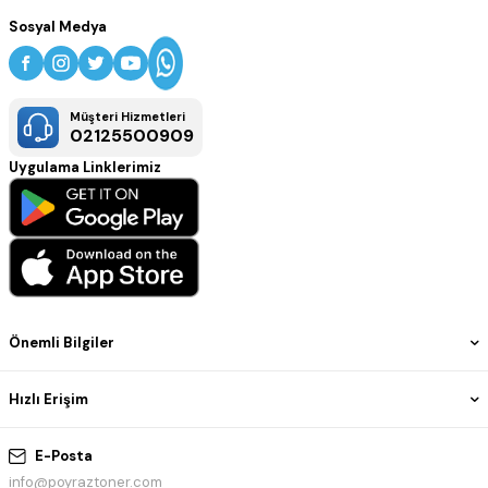
Sosyal Medya
Müşteri Hizmetleri
02125500909
Uygulama Linklerimiz
Önemli Bilgiler
Hızlı Erişim
E-Posta
info@poyraztoner.com