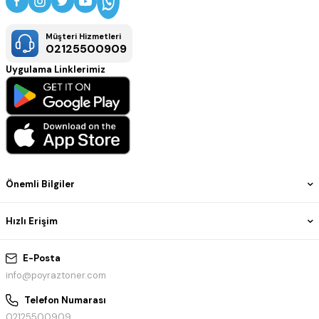
Müşteri Hizmetleri
02125500909
Uygulama Linklerimiz
Önemli Bilgiler
Hızlı Erişim
E-Posta
info@poyraztoner.com
Telefon Numarası
02125500909