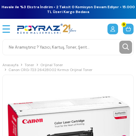
Havale ile %3 Ekstra İndirim • 2 Taksit 0 Komisyon Devam Ediyor • 15.000
TL Üzeri Kargo Bedava
0
Anasayfa
Toner
Orijinal Toner
Canon CRG-723 2642B002 Kırmızı Orijinal Toner