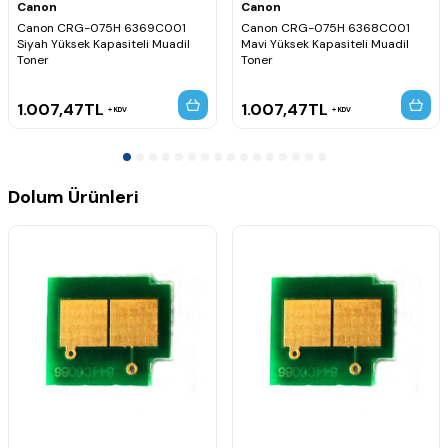
Canon
Canon
Canon CRG-075H 6369C001
Canon CRG-075H 6368C001
Siyah Yüksek Kapasiteli Muadil
Mavi Yüksek Kapasiteli Muadil
Toner
Toner
1.007,47
TL
1.007,47
TL
KDV
KDV
Dolum Ürünleri