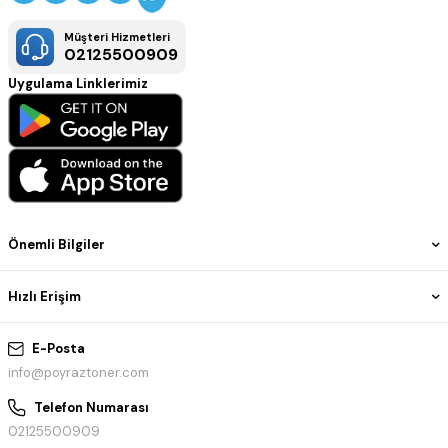
Müşteri Hizmetleri
02125500909
Uygulama Linklerimiz
Önemli Bilgiler
Hızlı Erişim
E-Posta
info@poyraztoner.com
Telefon Numarası
02125500909