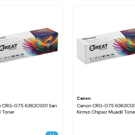
n
Canon
 CRG-075 6362C001 Sarı
Canon CRG-075 6363C0
l Toner
Kırmızı Chipsiz Muadil Tone