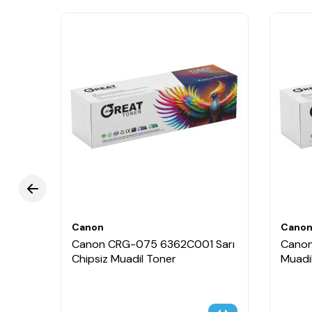
Canon
Cano
01
Canon CRG-075 6362C001 Sarı
Canon
adil
Chipsiz Muadil Toner
Muadi