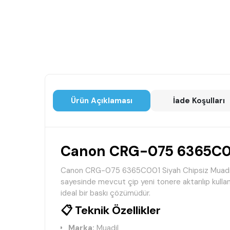
Ürün Açıklaması
İade Koşulları
Canon CRG-075 6365C001
Canon CRG-075 6365C001 Siyah Chipsiz Muadil Ton
sayesinde mevcut çip yeni tonere aktarılıp kullanıl
ideal bir baskı çözümüdür.
📋 Teknik Özellikler
Marka:
Muadil