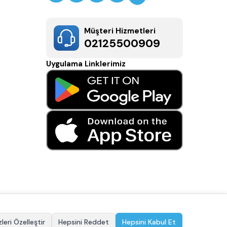
Müşteri Hizmetleri
02125500909
Uygulama Linklerimiz
leri Özelleştir
Hepsini Reddet
Hepsini Kabul Et