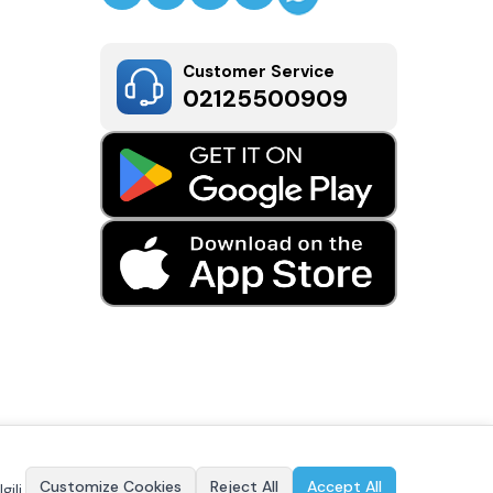
Customer Service
02125500909
Customize Cookies
Reject All
Accept All
gili