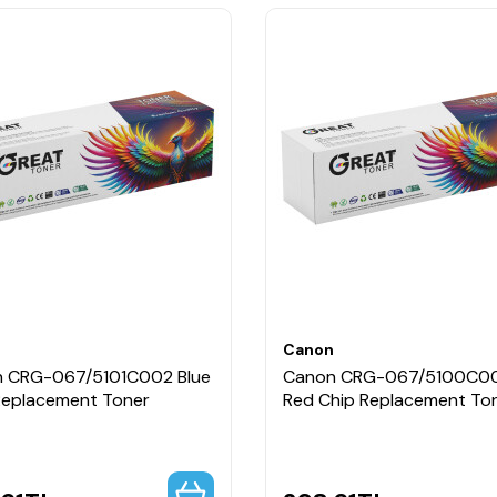
n
Canon
 CRG-067/5101C002 Blue
Canon CRG-067/5100C0
Replacement Toner
Red Chip Replacement To