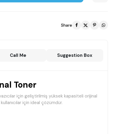
Share
Call Me
Suggestion Box
nal Toner
lar için geliştirilmiş yüksek kapasiteli orijinal
ullanıcılar için ideal çözümdür.