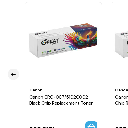
Canon
Cano
002
Canon CRG-067/5102C002
Canon
ment
Black Chip Replacement Toner
Chip 