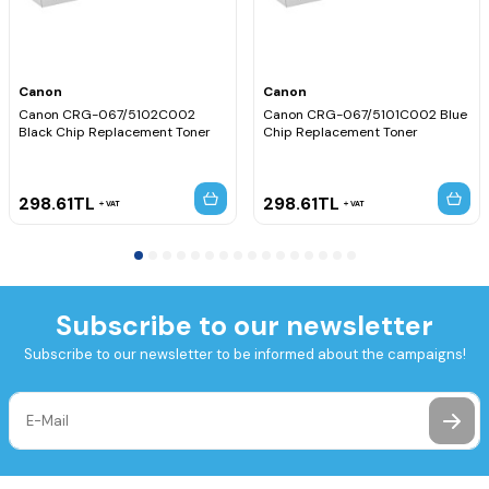
Canon
Canon
Canon CRG-067/5102C002
Canon CRG-067/5101C002 Blue
Black Chip Replacement Toner
Chip Replacement Toner
298.61
TL
298.61
TL
VAT
VAT
Subscribe to our newsletter
Subscribe to our newsletter to be informed about the campaigns!