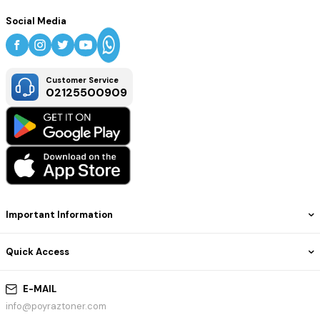
Social Media
Customer Service
02125500909
Important Information
Quick Access
E-MAIL
info@poyraztoner.com