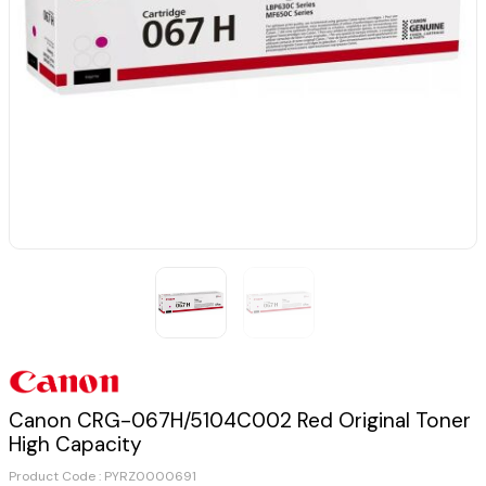
Canon CRG-067H/5104C002 Red Original Toner
High Capacity
Product Code :
PYRZ0000691