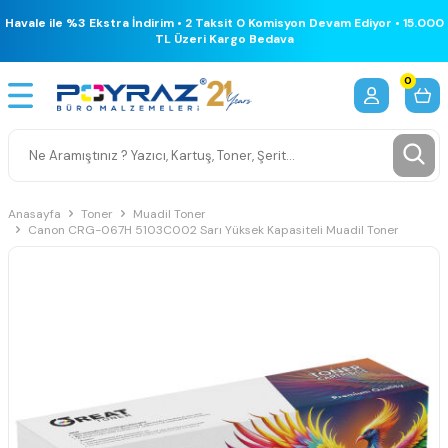
Havale ile %3 Ekstra İndirim • 2 Taksit 0 Komisyon Devam Ediyor • 15.000
TL Üzeri Kargo Bedava
0
Anasayfa
Toner
Muadil Toner
Canon CRG-067H 5103C002 Sarı Yüksek Kapasiteli Muadil Toner