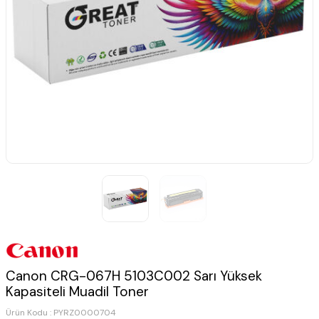
Canon CRG-067H 5103C002 Sarı Yüksek
Kapasiteli Muadil Toner
Ürün Kodu :
PYRZ0000704