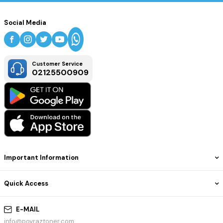
Social Media
Customer Service
02125500909
Important Information
Quick Access
E-MAIL
info@poyraztoner.com