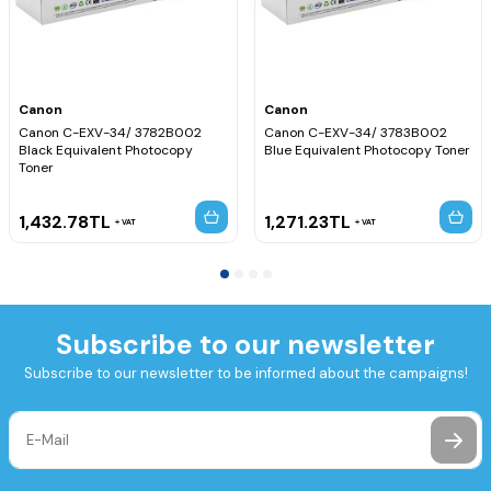
Canon
Canon
Canon C-EXV-34/ 3782B002
Canon C-EXV-34/ 3783B002
Black Equivalent Photocopy
Blue Equivalent Photocopy Toner
Toner
1,432.78
TL
1,271.23
TL
VAT
VAT
Subscribe to our newsletter
Subscribe to our newsletter to be informed about the campaigns!