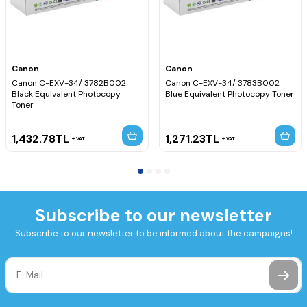
Canon
Canon
Canon C-EXV-34/ 3782B002
Canon C-EXV-34/ 3783B002
Black Equivalent Photocopy
Blue Equivalent Photocopy Toner
Toner
1,432.78
TL
1,271.23
TL
VAT
VAT
Subscribe to our newsletter
Subscribe to our newsletter to be informed about the campaigns!