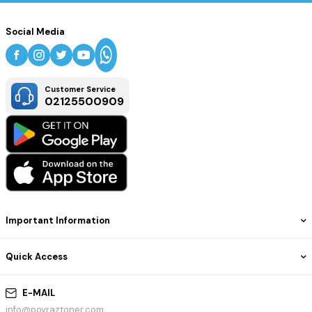
Social Media
Customer Service
02125500909
Important Information
Quick Access
E-MAIL
info@poyraztoner.com