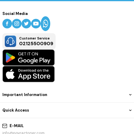
Social Media
Customer Service
02125500909
Important Information
Quick Access
E-MAIL
info@poyraztoner.com