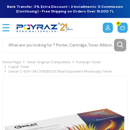
Bank Transfer: 3% Extra Discount • 2 Installments: 0 Commission
(Continuing) • Free Shipping on Orders Over 15,000 TL
0
Home Page
Toner Original Compatible
Fotokopi Toneri
Copier Toner
Canon C-EXV-34/ 3783B002 Blue Equivalent Photocopy Toner