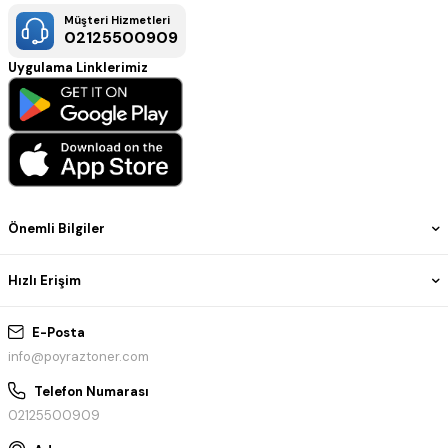
Müşteri Hizmetleri
02125500909
Uygulama Linklerimiz
Önemli Bilgiler
Hızlı Erişim
E-Posta
info@poyraztoner.com
Telefon Numarası
02125500909