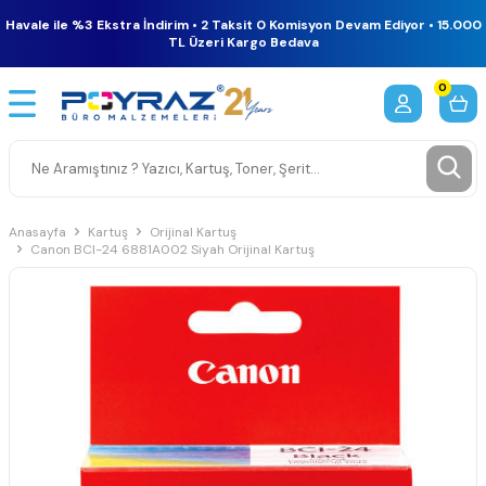
Havale ile %3 Ekstra İndirim • 2 Taksit 0 Komisyon Devam Ediyor • 15.000
TL Üzeri Kargo Bedava
0
Anasayfa
Kartuş
Orijinal Kartuş
Canon BCI-24 6881A002 Siyah Orijinal Kartuş