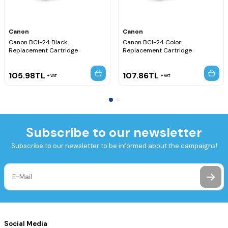
Canon
Canon
Canon BCI-24 Black
Canon BCI-24 Color
Replacement Cartridge
Replacement Cartridge
105.98
TL
107.86
TL
VAT
VAT
Subscribe to our newsletter
Subscribe to our newsletter to be informed about the campaigns!
Social Media