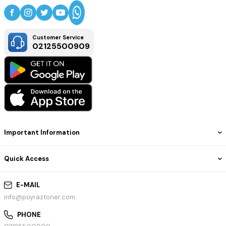
Customer Service
02125500909
Important Information
Quick Access
E-MAIL
info@poyraztoner.com
PHONE