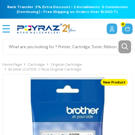
Bank Transfer: 3% Extra Discount • 2 Installments: 0 Commission
(Continuing) • Free Shipping on Orders Over 15,000 TL
0
Home Page
Cartridge
Original Cartridge
Brother LC472XL C Blue Original Cartridge
New Product