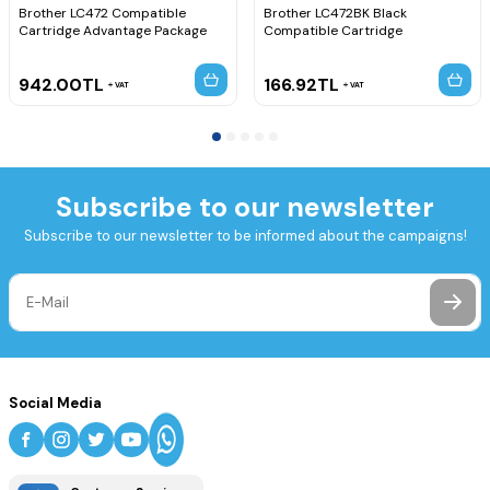
Brother LC472 Compatible
Brother LC472BK Black
Cartridge Advantage Package
Compatible Cartridge
942.00
TL
166.92
TL
VAT
VAT
Subscribe to our newsletter
Subscribe to our newsletter to be informed about the campaigns!
Social Media