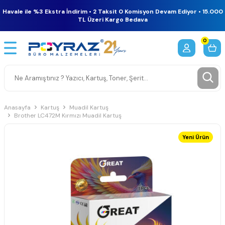
Havale ile %3 Ekstra İndirim • 2 Taksit 0 Komisyon Devam Ediyor • 15.000
TL Üzeri Kargo Bedava
0
Anasayfa
Kartuş
Muadil Kartuş
Brother LC472M Kırmızı Muadil Kartuş
Yeni Ürün