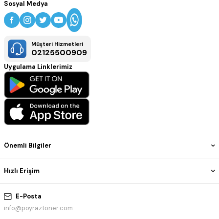
Sosyal Medya
Müşteri Hizmetleri
02125500909
Uygulama Linklerimiz
Önemli Bilgiler
Hızlı Erişim
E-Posta
info@poyraztoner.com