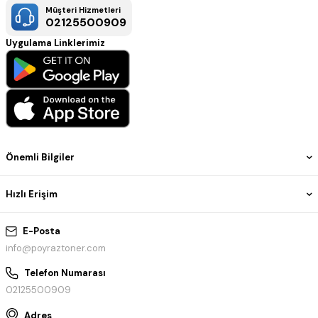
Müşteri Hizmetleri
02125500909
Uygulama Linklerimiz
Önemli Bilgiler
Hızlı Erişim
E-Posta
info@poyraztoner.com
Telefon Numarası
02125500909
Adres