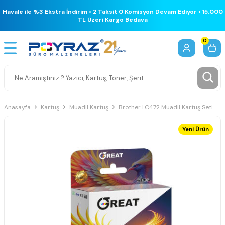
Havale ile %3 Ekstra İndirim • 2 Taksit 0 Komisyon Devam Ediyor • 15.000
TL Üzeri Kargo Bedava
0
Anasayfa
Kartuş
Muadil Kartuş
Brother LC472 Muadil Kartuş Seti
Yeni Ürün