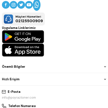
Müşteri Hizmetleri
02125500909
Uygulama Linklerimiz
Önemli Bilgiler
Hızlı Erişim
E-Posta
info@poyraztoner.com
Telefon Numarası