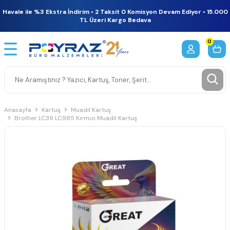
Havale ile %3 Ekstra İndirim • 2 Taksit 0 Komisyon Devam Ediyor • 15.000
TL Üzeri Kargo Bedava
0
Anasayfa
Kartuş
Muadil Kartuş
Brother LC39 LC985 Kırmızı Muadil Kartuş