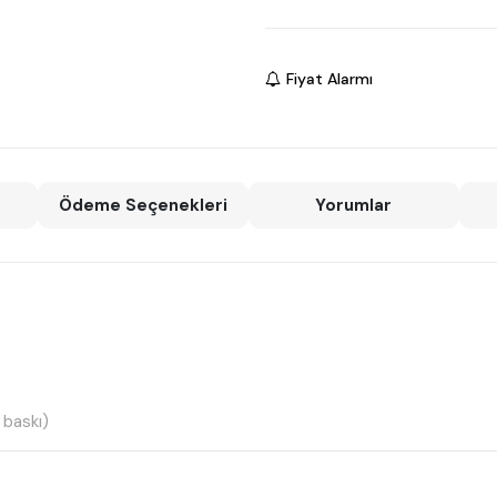
Fiyat Alarmı
Ödeme Seçenekleri
Yorumlar
 baskı)