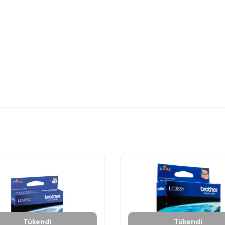
Tükendi
Tükendi