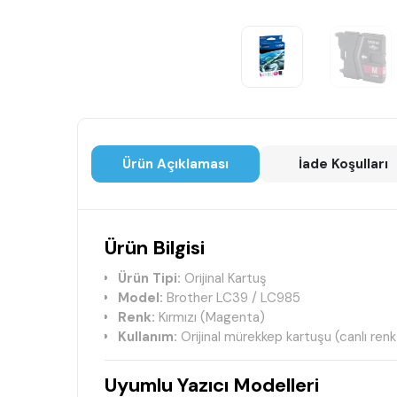
Ürün Açıklaması
İade Koşulları
Ürün Bilgisi
Ürün Tipi:
Orijinal Kartuş
Model:
Brother LC39 / LC985
Renk:
Kırmızı (Magenta)
Kullanım:
Orijinal mürekkep kartuşu (canlı renk
Uyumlu Yazıcı Modelleri