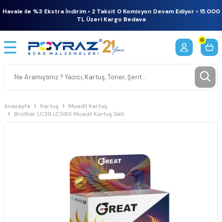
Havale ile %3 Ekstra İndirim • 2 Taksit 0 Komisyon Devam Ediyor • 15.000
TL Üzeri Kargo Bedava
0
Anasayfa
Kartuş
Muadil Kartuş
Brother LC39 LC985 Muadil Kartuş Seti