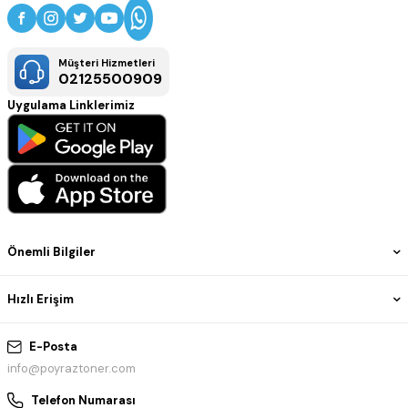
Müşteri Hizmetleri
02125500909
Uygulama Linklerimiz
Önemli Bilgiler
Hızlı Erişim
E-Posta
info@poyraztoner.com
Telefon Numarası