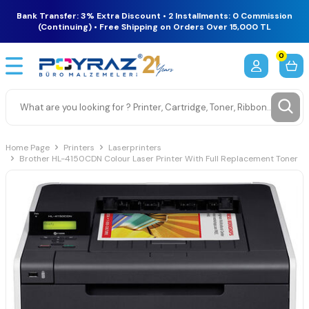
Bank Transfer: 3% Extra Discount • 2 Installments: 0 Commission
(Continuing) • Free Shipping on Orders Over 15,000 TL
0
Home Page
Printers
Laserprinters
Brother HL-4150CDN Colour Laser Printer With Full Replacement Toner