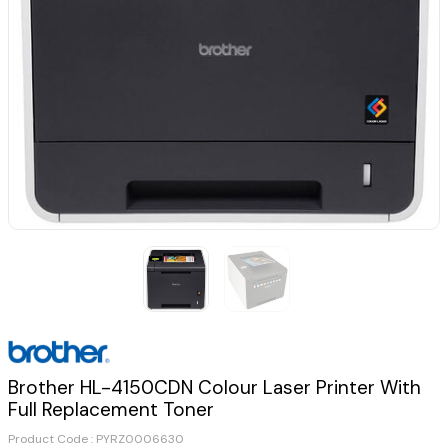
Brother HL-4150CDN Colour Laser Printer With
Full Replacement Toner
Product Code :
PYRZ0006630