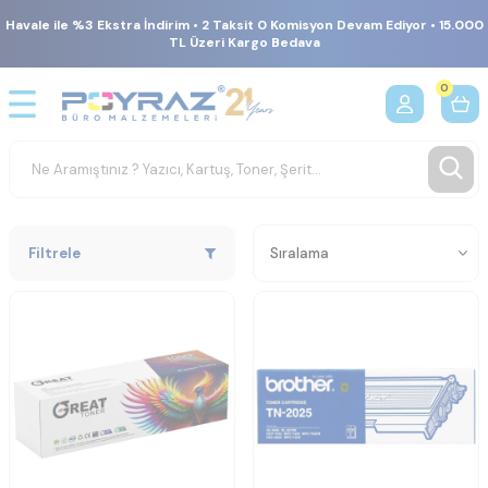
Havale ile %3 Ekstra İndirim • 2 Taksit 0 Komisyon Devam Ediyor • 15.000
TL Üzeri Kargo Bedava
0
Filtrele