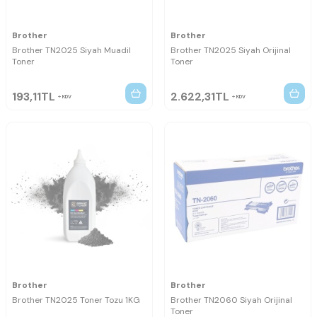
Brother
Brother
Brother TN2025 Siyah Muadil
Brother TN2025 Siyah Orijinal
Toner
Toner
193,11
TL
2.622,31
TL
KDV
KDV
Brother
Brother
Brother TN2025 Toner Tozu 1KG
Brother TN2060 Siyah Orijinal
Toner