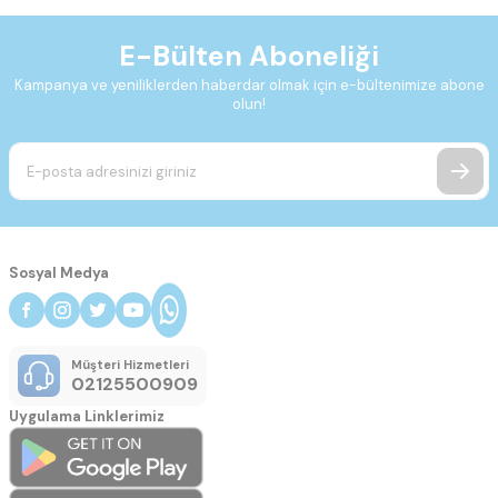
E-Bülten Aboneliği
Kampanya ve yeniliklerden haberdar olmak için e-bültenimize abone
olun!
Sosyal Medya
Müşteri Hizmetleri
02125500909
Uygulama Linklerimiz