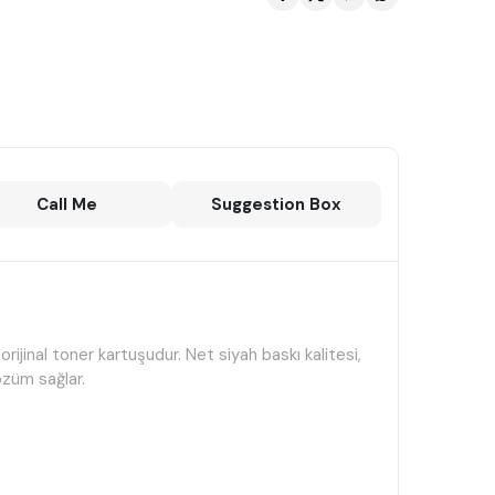
Call Me
Suggestion Box
orijinal toner kartuşudur. Net siyah baskı kalitesi,
özüm sağlar.