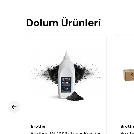
Dolum Ürünleri
Brother
Broth
Brother TN-2025 Toner Powder
Broth