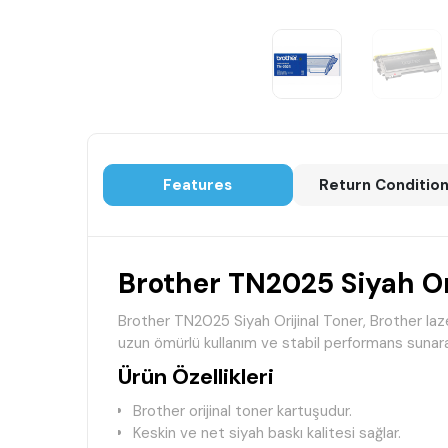
Features
Return Conditio
Brother TN2025 Siyah Or
Brother TN2025 Siyah Orijinal Toner, Brother lazer 
uzun ömürlü kullanım ve stabil performans sunarak
Ürün Özellikleri
Brother orijinal toner kartuşudur.
Keskin ve net siyah baskı kalitesi sağlar.