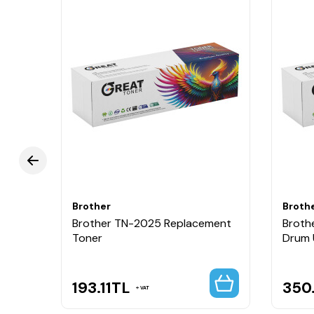
Brother
Broth
Brother TN-2025 Replacement
Broth
Toner
Drum 
193.11
TL
350
VAT