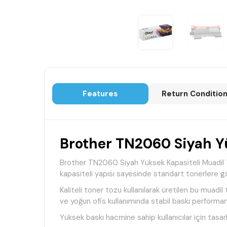
Features
Return Conditio
Brother TN2060 Siyah Yü
Brother TN2060 Siyah Yüksek Kapasiteli Muadil To
kapasiteli yapısı sayesinde standart tonerlere gö
Kaliteli toner tozu kullanılarak üretilen bu muadil
ve yoğun ofis kullanımında stabil baskı performan
Yüksek baskı hacmine sahip kullanıcılar için tasar