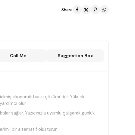
Share
Call Me
Suggestion Box
ştirilmiş ekonomik baskı çözümüdür. Yüksek
yardımcı olur.
ktılar sağlar. Yazıcınızla uyumlu çalışarak günlük
mli bir alternatif oluşturur.