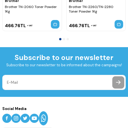
Brother
Brother
Brother TN-2060 Toner Powder
Brother TN-2260/TN-2280
1Kg
Toner Powder 1Kg
466.76
TL
466.76
TL
VAT
VAT
Subscribe to our newsletter
Subscribe to our newsletter to be informed about the campaigns!
Social Media