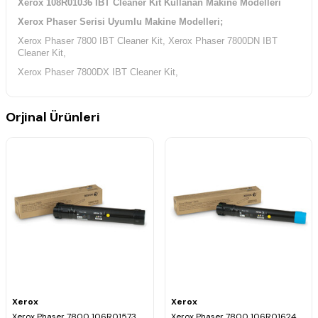
Xerox 108R01036 IBT Cleaner Kit Kullanan Makine Modelleri
Xerox Phaser Serisi Uyumlu Makine Modelleri;
Xerox Phaser 7800 IBT Cleaner Kit,
Xerox Phaser 7800DN IBT
Cleaner Kit,
Xerox Phaser 7800DX IBT Cleaner Kit,
Orjinal Ürünleri
Xerox
Xerox
Xerox Phaser 7800 106R01573
Xerox Phaser 7800 106R01624