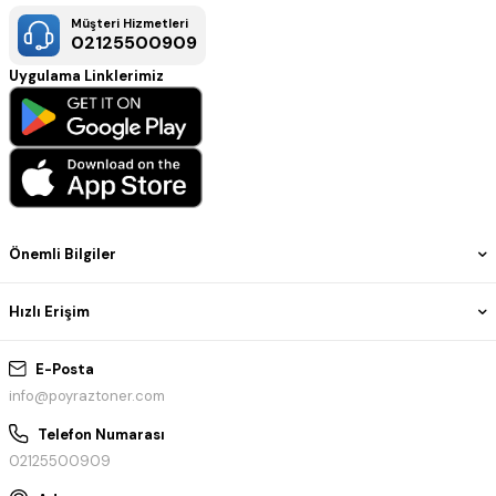
Müşteri Hizmetleri
02125500909
Uygulama Linklerimiz
Önemli Bilgiler
Hızlı Erişim
E-Posta
info@poyraztoner.com
Telefon Numarası
02125500909