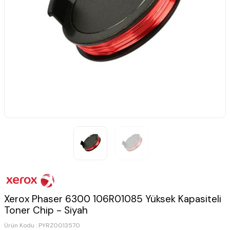
Xerox Phaser 6300 106R01085 Yüksek Kapasiteli
Toner Chip - Siyah
Ürün Kodu :
PYRZ0013570