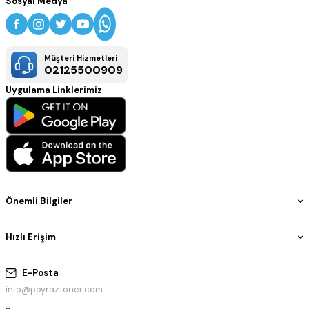
Sosyal Medya
Müşteri Hizmetleri
02125500909
Uygulama Linklerimiz
Önemli Bilgiler
Hızlı Erişim
E-Posta
info@poyraztoner.com