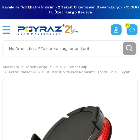
Havale ile %3 Ekstra İndirim • 2 Taksit 0 Komisyon Devam Ediyor • 15.000
TL Üzeri Kargo Bedava
0
Anasayfa
Yedek Parça
Chip
Toner Chip
Xerox Phaser 6300 106R01085 Yüksek Kapasiteli Toner Chip - Siyah