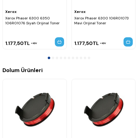
Xerox
Xerox
Xerox Phaser 6300 6350
Xerox Phaser 6300 106R01073
106R01076 Siyah Orijinal Toner
Mavi Orijinal Toner
1.177,50
TL
1.177,50
TL
KDV
KDV
Dolum Ürünleri