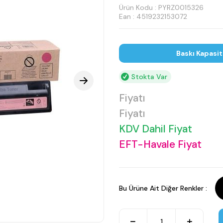
Ürün Kodu :
PYRZ0015326
Ean : 4519232153072
Baskı Kapasi
Stokta Var
Fiyatı
Fiyatı
KDV Dahil Fiyat
EFT-Havale Fiyat
Bu Ürüne Ait Diğer Renkler :