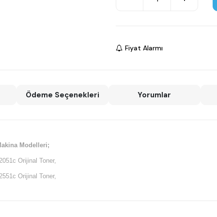
Fiyat Alarmı
Ödeme Seçenekleri
Yorumlar
akina Modelleri;
2051c Orijinal Toner,
2551c Orijinal Toner,