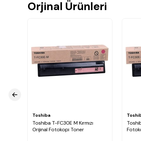
Orjinal Ürünleri
Toshiba
Toshi
ijinal
Toshiba T-FC30E M Kırmızı
Toshib
Orijinal Fotokopi Toner
Fotok