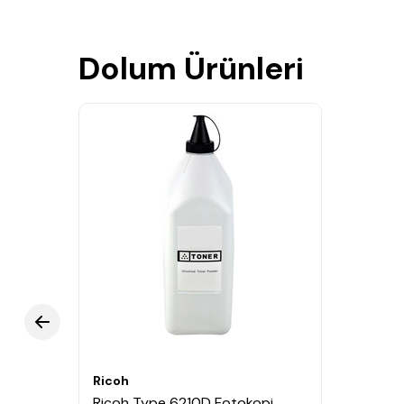
Dolum Ürünleri
Ricoh
Ricoh Type 6210D Fotokopi