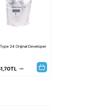
Type 24 Orijinal Developer
1,70
TL
KDV