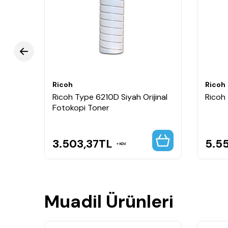
Ricoh
Ricoh
Ricoh Type 6210D Siyah Orijinal
Ricoh 
Fotokopi Toner
3.503,37
TL
5.55
KDV
Muadil Ürünleri