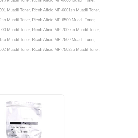
0sp Muadil Toner, Ricoh Aficio MP-6000 Muadil Toner,
001 Muadil Toner, Ricoh Aficio MP-6001sp Muadil Toner,
2sp Muadil Toner, Ricoh Aficio MP-6500 Muadil Toner,
000 Muadil Toner, Ricoh Aficio MP-7000sp Muadil Toner,
1sp Muadil Toner, Ricoh Aficio MP-7500 Muadil Toner,
502 Muadil Toner, Ricoh Aficio MP-7502sp Muadil Toner,
0sp Muadil Toner, Ricoh Aficio MP-8001 Muadil Toner,
002 Muadil Toner, Ricoh Aficio MP-9002sp Muadil Toner,
dn Muadil Toner,