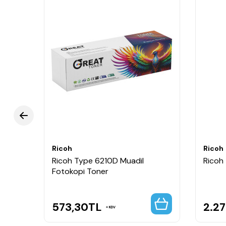
Ricoh
Ricoh
Ricoh Type 6210D Muadil
Ricoh
Fotokopi Toner
573,30
TL
2.27
KDV