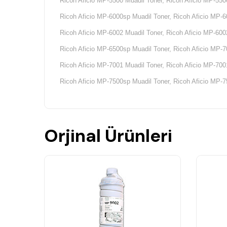
Ricoh Aficio MP-5500 Muadil Toner, Ricoh Aficio MP-550
Ricoh Aficio MP-6000sp Muadil Toner, Ricoh Aficio MP-6
Ricoh Aficio MP-6002 Muadil Toner, Ricoh Aficio MP-600
Ricoh Aficio MP-6500sp Muadil Toner, Ricoh Aficio MP-7
Ricoh Aficio MP-7001 Muadil Toner, Ricoh Aficio MP-700
Ricoh Aficio MP-7500sp Muadil Toner, Ricoh Aficio MP-7
Ricoh Aficio MP-8000 Muadil Toner, Ricoh Aficio MP-800
Ricoh Aficio MP-8001sp Muadil Toner, Ricoh Aficio MP-9
Orjinal Ürünleri
Ricoh Aficio SP Serisi Uyumlu Makine Modelleri;
Ricoh Aficio SP-9100 Muadil Toner, Ricoh Aficio SP-9100
Ricoh Aficio AP Serisi Uyumlu Makine Modelleri;
Ricoh Aficio AP-900 Muadil Toner,