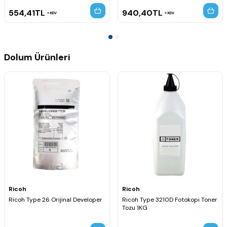
554,41
TL
940,40
TL
KDV
KDV
Dolum Ürünleri
Ricoh
Ricoh
Ricoh Type 26 Orijinal Developer
Ricoh Type 3210D Fotokopi Toner
Tozu 1KG