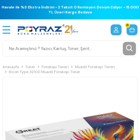
Havale ile %3 Ekstra İndirim • 2 Taksit 0 Komisyon Devam Ediyor • 15.000
TL Üzeri Kargo Bedava
0
Anasayfa
Toner
Fotokopi Toneri
Muadil Fotokopi Toneri
Ricoh Type 3210D Muadil Fotokopi Toner