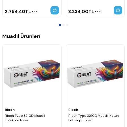
2.754,40
TL
3.234,00
TL
KDV
KDV
Muadil Ürünleri
Ricoh
Ricoh
Ricoh Type 3210D Muadil
Ricoh Type 3210D Muadil Katun
Fotokopi Toner
Fotokopi Toner