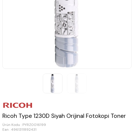
Ricoh Type 1230D Siyah Orijinal Fotokopi Toner
Ürün Kodu :
PYRZ0016199
Ean : 4961311892431