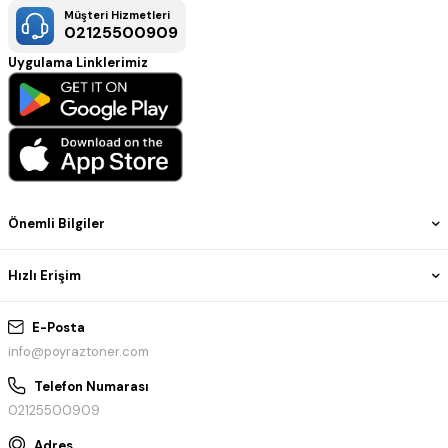
Müşteri Hizmetleri
02125500909
Uygulama Linklerimiz
Önemli Bilgiler
Hızlı Erişim
E-Posta
info@poyraztoner.com
Telefon Numarası
02125500909
Adres