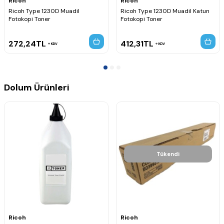
Ricoh
Ricoh
Ricoh Type 1230D Muadil
Ricoh Type 1230D Muadil Katun
Fotokopi Toner
Fotokopi Toner
272,24
TL
412,31
TL
KDV
KDV
Dolum Ürünleri
Tükendi
Ricoh
Ricoh