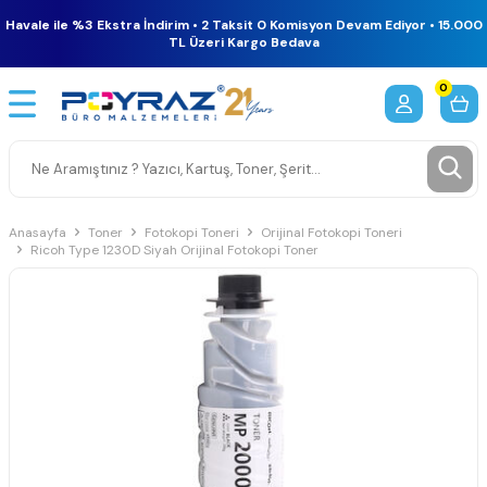
Havale ile %3 Ekstra İndirim • 2 Taksit 0 Komisyon Devam Ediyor • 15.000
TL Üzeri Kargo Bedava
0
Anasayfa
Toner
Fotokopi Toneri
Orijinal Fotokopi Toneri
Ricoh Type 1230D Siyah Orijinal Fotokopi Toner