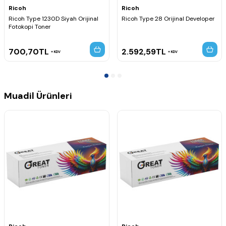
Ricoh
Ricoh
Ricoh Type 1230D Siyah Orijinal
Ricoh Type 28 Orijinal Developer
Fotokopi Toner
700,70
TL
2.592,59
TL
KDV
KDV
Muadil Ürünleri