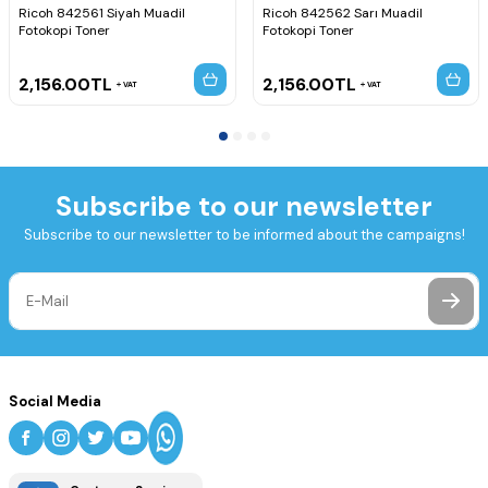
Ricoh 842561 Siyah Muadil
Ricoh 842562 Sarı Muadil
Fotokopi Toner
Fotokopi Toner
2,156.00
TL
2,156.00
TL
VAT
VAT
Subscribe to our newsletter
Subscribe to our newsletter to be informed about the campaigns!
Social Media