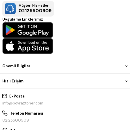
Müşteri Hizmetleri
02125500909
Uygulama Linklerimiz
Önemli Bilgiler
Hızlı Erişim
E-Posta
info@poyraztoner.com
Telefon Numarası
02125500909