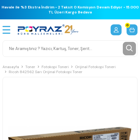
Havale ile %3 Ekstra İndirim • 2 Taksit 0 Komisyon Devam Ediyor • 15.000
TL Üzeri Kargo Bedava
0
Anasayfa
Toner
Fotokopi Toneri
Orijinal Fotokopi Toneri
Ricoh 842562 Sarı Orijinal Fotokopi Toner