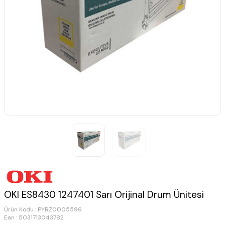
OKI ES8430 1247401 Sarı Orijinal Drum Ünitesi
Ürün Kodu :
PYRZ0005596
Ean : 5031713043782