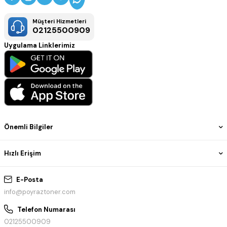
Müşteri Hizmetleri
02125500909
Uygulama Linklerimiz
Önemli Bilgiler
Hızlı Erişim
E-Posta
info@poyraztoner.com
Telefon Numarası
02125500909