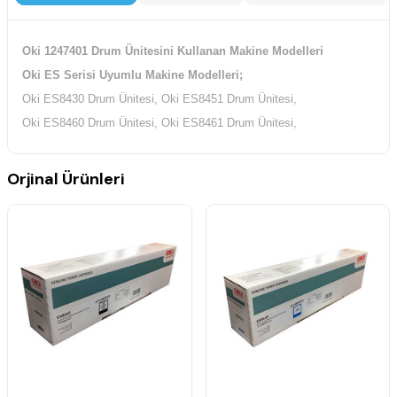
Oki 1247401 Drum Ünitesini Kullanan Makine Modelleri
Oki ES Serisi Uyumlu Makine Modelleri;
Oki ES8430 Drum Ünitesi, Oki ES8451 Drum Ünitesi,
Oki ES8460 Drum Ünitesi, Oki ES8461 Drum Ünitesi,
Orjinal Ürünleri