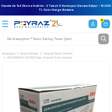
Havale ile %3 Ekstra İndirim • 2 Taksit 0 Komisyon Devam Ediyor • 15.000
TL Üzeri Kargo Bedava
0
Anasayfa
Drum Ünitesi
Orijinal Drum Ünitesi
OKI ES8430 1247401 Sarı Orijinal Drum Ünitesi