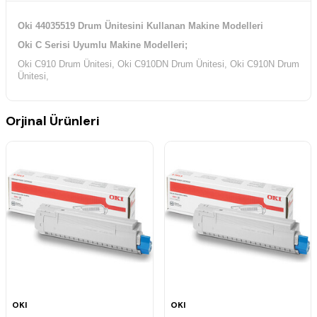
Oki 44035519 Drum Ünitesini Kullanan Makine Modelleri
Oki C Serisi Uyumlu Makine Modelleri;
Oki C910 Drum Ünitesi, Oki C910DN Drum Ünitesi, Oki C910N Drum
Ünitesi,
Orjinal Ürünleri
OKI
OKI