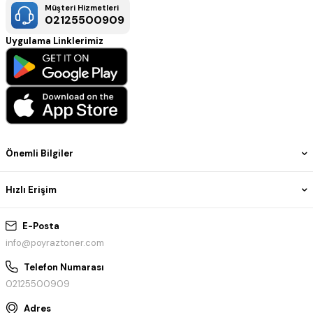
Müşteri Hizmetleri
02125500909
Uygulama Linklerimiz
Önemli Bilgiler
Hızlı Erişim
E-Posta
info@poyraztoner.com
Telefon Numarası
02125500909
Adres