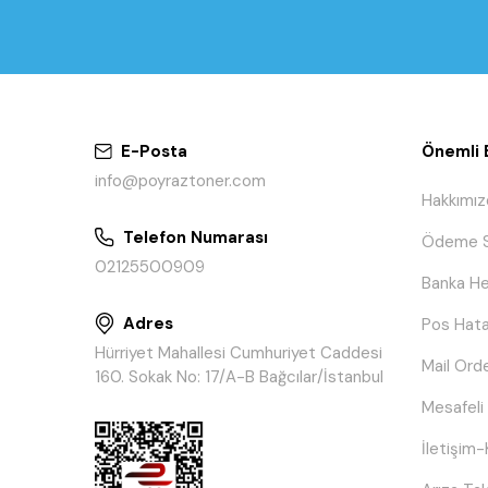
E-Posta
Önemli B
info@poyraztoner.com
Hakkımız
Telefon Numarası
Ödeme S
02125500909
Banka He
Adres
Pos Hata
Hürriyet Mahallesi Cumhuriyet Caddesi
Mail Ord
160. Sokak No: 17/A-B Bağcılar/İstanbul
Mesafeli
İletişim-