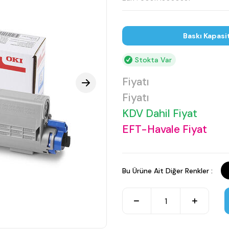
Baskı Kapasi
Stokta Var
Fiyatı
Fiyatı
KDV Dahil Fiyat
EFT-Havale Fiyat
Bu Ürüne Ait Diğer Renkler :