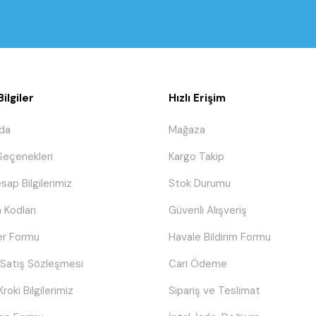
ilgiler
Hızlı Erişim
da
Mağaza
eçenekleri
Kargo Takip
sap Bilgilerimiz
Stok Durumu
 Kodları
Güvenli Alışveriş
er Formu
Havale Bildirim Formu
 Satış Sözleşmesi
Cari Ödeme
Kroki Bilgilerimiz
Sipariş ve Teslimat