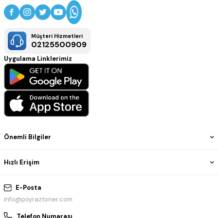
Müşteri Hizmetleri
02125500909
Uygulama Linklerimiz
Önemli Bilgiler
Hızlı Erişim
E-Posta
info@poyraztoner.com
Telefon Numarası