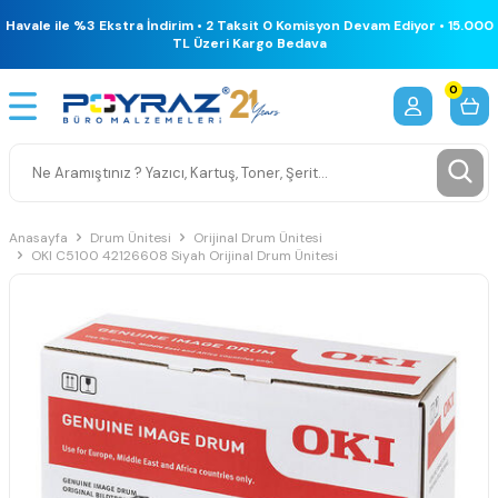
Havale ile %3 Ekstra İndirim • 2 Taksit 0 Komisyon Devam Ediyor • 15.000
TL Üzeri Kargo Bedava
0
Anasayfa
Drum Ünitesi
Orijinal Drum Ünitesi
OKI C5100 42126608 Siyah Orijinal Drum Ünitesi