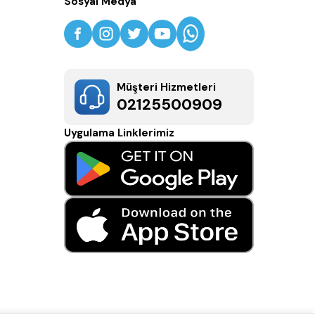
Sosyal Medya
Müşteri Hizmetleri
02125500909
Uygulama Linklerimiz