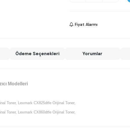
Fiyat Alarmı
Ödeme Seçenekleri
Yorumlar
cı Modelleri
nal Toner,
Lexmark CX825dtfe Orijinal Toner,
nal Toner,
Lexmark CX860dtfe Orijinal Toner,