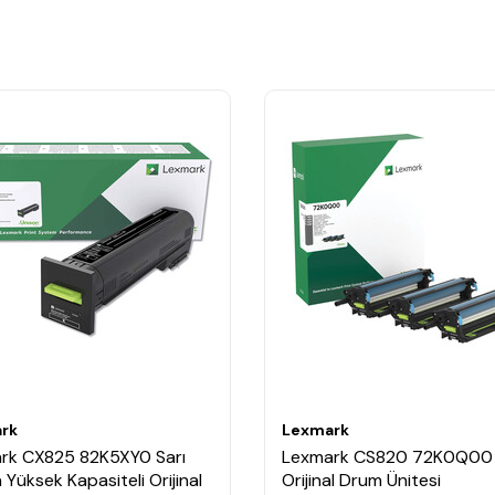
rk
Lexmark
rk CX825 82K5XY0 Sarı
Lexmark CS820 72K0Q00 
 Yüksek Kapasiteli Orijinal
Orijinal Drum Ünitesi