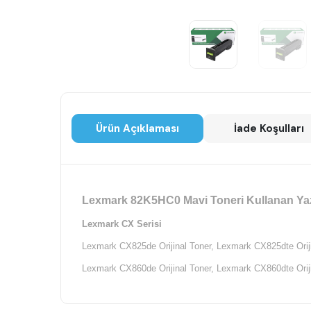
Ürün Açıklaması
İade Koşulları
Lexmark 82K5HC0 Mavi Toneri Kullanan Yazı
Lexmark CX Serisi
Lexmark CX825de Orijinal Toner,
Lexmark CX825dte Oriji
Lexmark CX860de Orijinal Toner,
Lexmark CX860dte Oriji