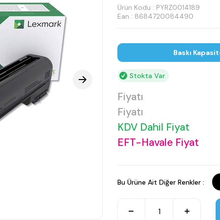
Ürün Kodu :
PYRZ0014189
Ean : 8684720084490
Baskı Kapasit
Stokta Var
Fiyatı
Fiyatı
KDV Dahil Fiyat
EFT-Havale Fiyat
Bu Ürüne Ait Diğer Renkler :