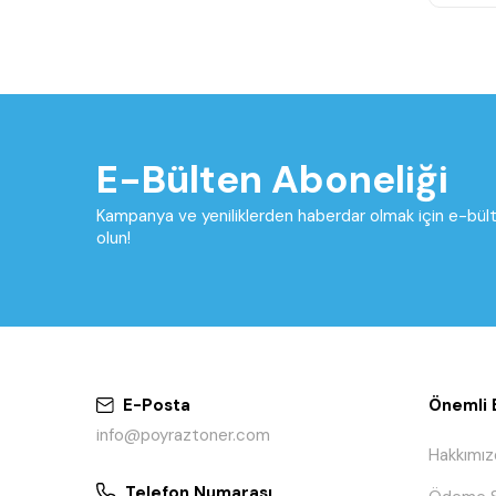
E-Bülten Aboneliği
Kampanya ve yeniliklerden haberdar olmak için e-bü
olun!
E-Posta
Önemli B
info@poyraztoner.com
Hakkımız
Telefon Numarası