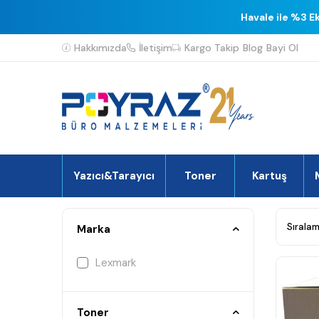
Havale ile %3 E
Hakkımızda
İletişim
Kargo Takip
Blog
Bayi Ol
Yazıcı&Tarayıcı
Toner
Kartuş
Marka
Lexmark
Toner