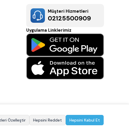
Müşteri Hizmetleri
02125500909
Uygulama Linklerimiz
leri Özelleştir
Hepsini Reddet
Hepsini Kabul Et