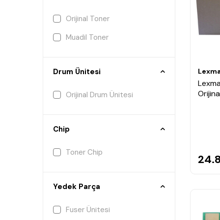
Orijinal Toner
Muadil Toner
Lexma
Drum Ünitesi
Lexma
Orijin
Orijinal Drum Ünitesi
Chip
Toner Chip
24.
Yedek Parça
Fuser Ünitesi