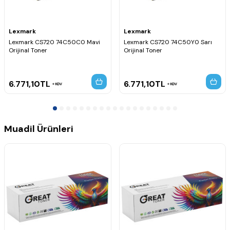
Lexmark
Lexmark
Lexmark CS720 74C50C0 Mavi
Lexmark CS720 74C50Y0 Sarı
Orijinal Toner
Orijinal Toner
6.771,10
TL
6.771,10
TL
KDV
KDV
Muadil Ürünleri