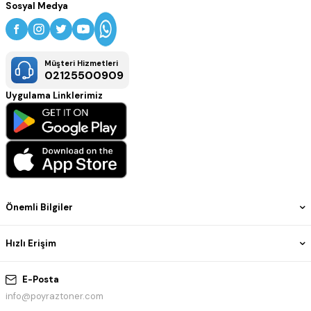
Sosyal Medya
Müşteri Hizmetleri
02125500909
Uygulama Linklerimiz
Önemli Bilgiler
Hızlı Erişim
E-Posta
info@poyraztoner.com