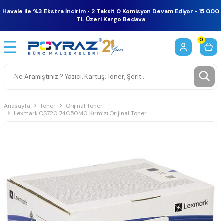
Havale ile %3 Ekstra İndirim • 2 Taksit 0 Komisyon Devam Ediyor • 15.000
TL Üzeri Kargo Bedava
0
Anasayfa
Toner
Orijinal Toner
Lexmark CS720 74C50M0 Kırmızı Orijinal Toner