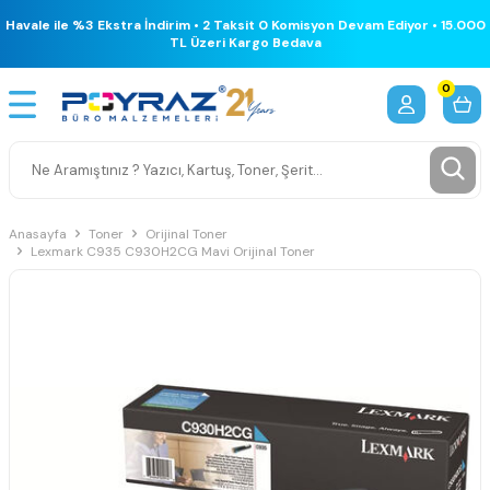
Havale ile %3 Ekstra İndirim • 2 Taksit 0 Komisyon Devam Ediyor • 15.000
TL Üzeri Kargo Bedava
0
Anasayfa
Toner
Orijinal Toner
Lexmark C935 C930H2CG Mavi Orijinal Toner