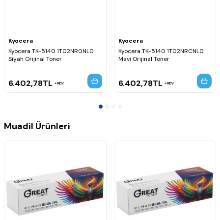
Kyocera
Kyocera
Kyocera TK-5140 1T02NR0NL0
Kyocera TK-5140 1T02NRCNL0
Siyah Orijinal Toner
Mavi Orijinal Toner
6.402,78
TL
6.402,78
TL
KDV
KDV
Muadil Ürünleri