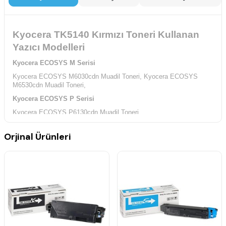
Kyocera TK5140 Kırmızı Toneri Kullanan
Yazıcı Modelleri
Kyocera ECOSYS M Serisi
Kyocera ECOSYS M6030cdn Muadil Toneri,
Kyocera ECOSYS
M6530cdn Muadil Toneri,
Kyocera ECOSYS P Serisi
Kyocera ECOSYS P6130cdn Muadil Toneri,
Orjinal Ürünleri