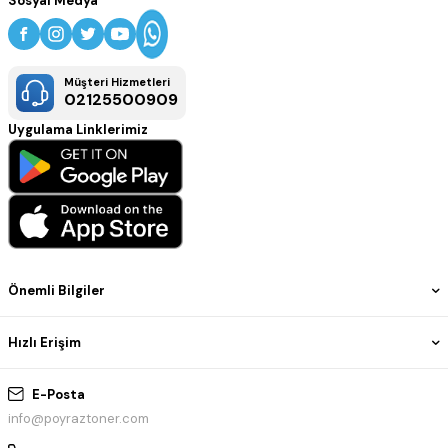
Sosyal Medya
Müşteri Hizmetleri
02125500909
Uygulama Linklerimiz
Önemli Bilgiler
Hızlı Erişim
E-Posta
info@poyraztoner.com