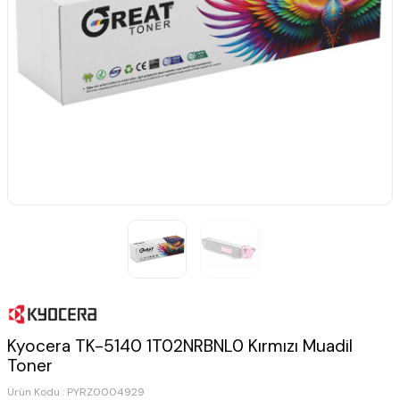
Kyocera TK-5140 1T02NRBNL0 Kırmızı Muadil
Toner
Ürün Kodu :
PYRZ0004929