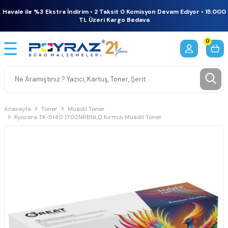
Havale ile %3 Ekstra İndirim • 2 Taksit 0 Komisyon Devam Ediyor • 15.000
TL Üzeri Kargo Bedava
0
Anasayfa
Toner
Muadil Toner
Kyocera TK-5140 1T02NRBNL0 Kırmızı Muadil Toner