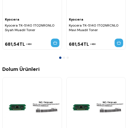
Kyocera
Kyocera
Kyocera TK-5140 1T02NR0NL0
Kyocera TK-5140 1T02NRCNL0
Siyah Muadil Toner
Mavi Muadil Toner
681,54
TL
681,54
TL
KDV
KDV
Dolum Ürünleri