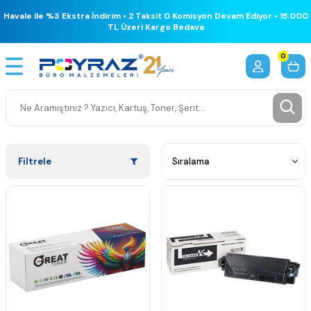
Havale ile %3 Ekstra İndirim • 2 Taksit 0 Komisyon Devam Ediyor • 15.000
TL Üzeri Kargo Bedava
0
Filtrele