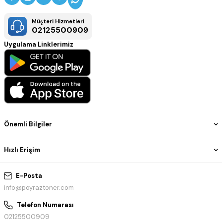
Müşteri Hizmetleri
02125500909
Uygulama Linklerimiz
Önemli Bilgiler
Hızlı Erişim
E-Posta
info@poyraztoner.com
Telefon Numarası
02125500909