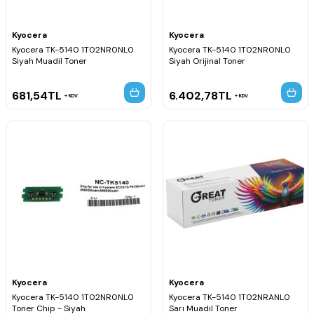
Kyocera
Kyocera
Kyocera TK-5140 1T02NR0NL0
Kyocera TK-5140 1T02NR0NL0
Siyah Muadil Toner
Siyah Orijinal Toner
681,54
TL
6.402,78
TL
KDV
KDV
Kyocera
Kyocera
Kyocera TK-5140 1T02NR0NL0
Kyocera TK-5140 1T02NRANL0
Toner Chip - Siyah
Sarı Muadil Toner