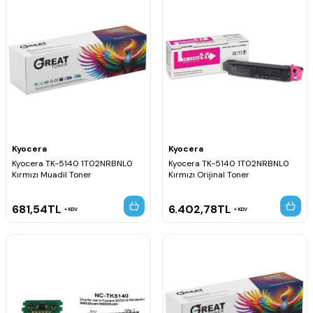
Kyocera
Kyocera
Kyocera TK-5140 1T02NRBNL0
Kyocera TK-5140 1T02NRBNL0
Kırmızı Muadil Toner
Kırmızı Orijinal Toner
681,54
TL
6.402,78
TL
KDV
KDV