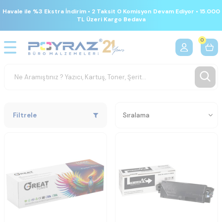
Havale ile %3 Ekstra İndirim • 2 Taksit 0 Komisyon Devam Ediyor • 15.000
TL Üzeri Kargo Bedava
0
Filtrele