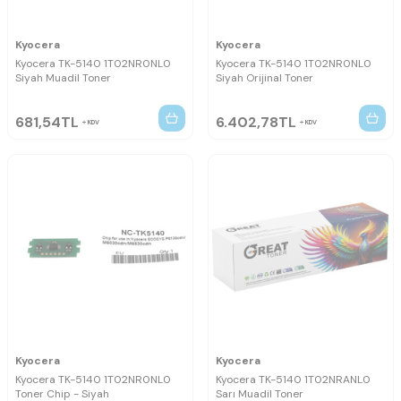
Kyocera
Kyocera
Kyocera TK-5140 1T02NR0NL0
Kyocera TK-5140 1T02NR0NL0
Siyah Muadil Toner
Siyah Orijinal Toner
681,54
TL
6.402,78
TL
KDV
KDV
Kyocera
Kyocera
Kyocera TK-5140 1T02NR0NL0
Kyocera TK-5140 1T02NRANL0
Toner Chip - Siyah
Sarı Muadil Toner