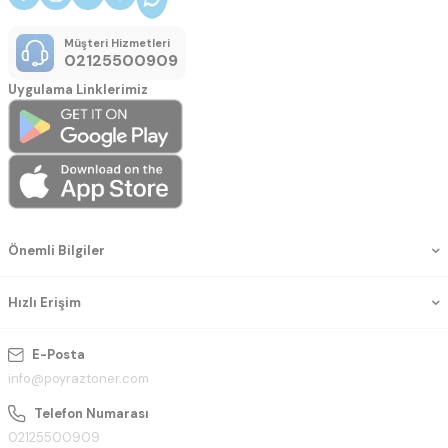
Müşteri Hizmetleri
02125500909
Uygulama Linklerimiz
Önemli Bilgiler
Hızlı Erişim
E-Posta
info@poyraztoner.com
Telefon Numarası
02125500909