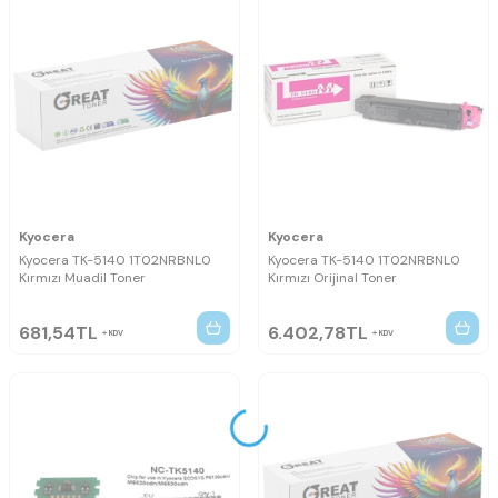
Kyocera
Kyocera
Kyocera TK-5140 1T02NRBNL0
Kyocera TK-5140 1T02NRBNL0
Kırmızı Muadil Toner
Kırmızı Orijinal Toner
681,54
TL
6.402,78
TL
KDV
KDV