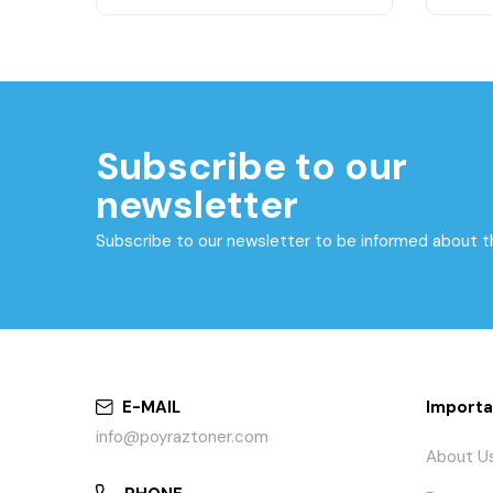
Subscribe to our
newsletter
Subscribe to our newsletter to be informed about 
E-MAIL
Importa
info@poyraztoner.com
About U