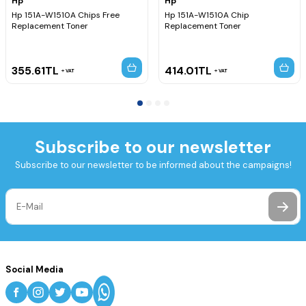
Hp
Hp
Hp 151A-W1510A Chips Free
Hp 151A-W1510A Chip
Replacement Toner
Replacement Toner
355.61
TL
414.01
TL
VAT
VAT
Subscribe to our newsletter
Subscribe to our newsletter to be informed about the campaigns!
Social Media