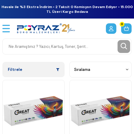
Havale ile %3 Ekstra İndirim • 2 Taksit 0 Komisyon Devam Ediyor • 15.000
TL Üzeri Kargo Bedava
0
Filtrele