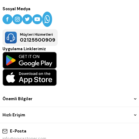
Sosyal Medya
Müşteri Hizmetleri
02125500909
Uygulama Linklerimiz
Önemli Bilgiler
Hızlı Erişim
E-Posta
info@poyraztoner.com