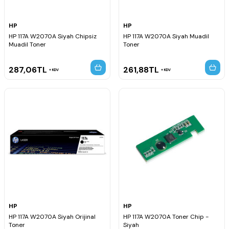
HP
HP
HP 117A W2070A Siyah Chipsiz
HP 117A W2070A Siyah Muadil
Muadil Toner
Toner
287,06
TL
261,88
TL
KDV
KDV
HP
HP
HP 117A W2070A Siyah Orijinal
HP 117A W2070A Toner Chip -
Toner
Siyah