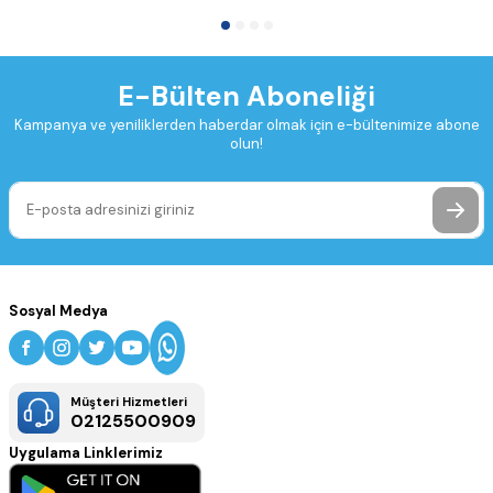
E-Bülten Aboneliği
Kampanya ve yeniliklerden haberdar olmak için e-bültenimize abone
olun!
Sosyal Medya
Müşteri Hizmetleri
02125500909
Uygulama Linklerimiz