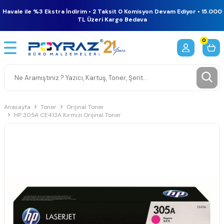
Havale ile %3 Ekstra İndirim • 2 Taksit 0 Komisyon Devam Ediyor • 15.000
TL Üzeri Kargo Bedava
0
Anasayfa
Toner
Orijinal Toner
HP 305A CE413A Kırmızı Orijinal Toner