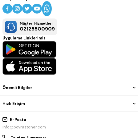
Müşteri Hizmetleri
02125500909
Uygulama Linklerimiz
Önemli Bilgiler
Hızlı Erişim
E-Posta
info@poyraztoner.com
Telefon Numarası