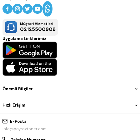
Müşteri Hizmetleri
02125500909
Uygulama Linklerimiz
Önemli Bilgiler
Hızlı Erişim
E-Posta
info@poyraztoner.com
Telefon Numarası